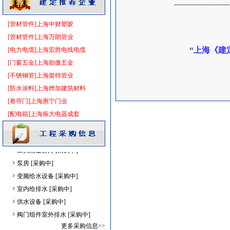
---------------------------
阀门组件
[采购中]
阀门组件
[采购中]
[管材管件]上海中财塑胶
照明灯具
[采购中]
[管材管件]上海万朗管业
复合木地板
[采购中]
“上海《建
[电力电缆]上海宏胜电线电缆
通风空调工程
[采购中]
[门窗五金]上海励傲五金
油漆涂料
[采购中]
[不锈钢管]上海挺特管业
防雷接地
[采购中]
[防水涂料]上海烨加建筑材料
消火栓
[采购中]
[卷帘门]上海惠宁门业
防雷接地
[采购中]
[配电箱]上海振大电器成套
石英灯
[采购中]
仿古砖
[采购中]
二头隔栅射灯
[采购中]
泵房
[采购中]
变频给水设备
[采购中]
室内给排水
[采购中]
供水设备
[采购中]
阀门组件室外排水
[采购中]
阀门
[采购中]
更多采购信息>>