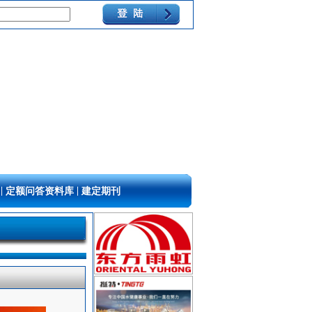
|
|
定额问答资料库
建定期刊