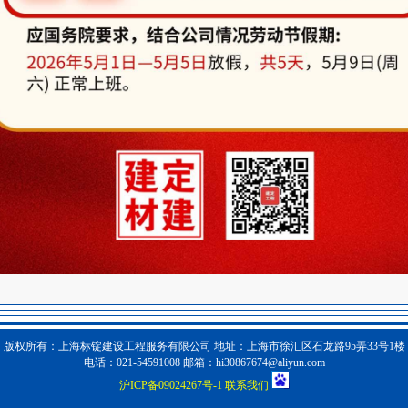
版权所有：上海标锭建设工程服务有限公司 地址：上海市徐汇区石龙路95弄33号1楼
电话：021-54591008 邮箱：hi30867674@aliyun.com
沪ICP备09024267号-1
联系我们