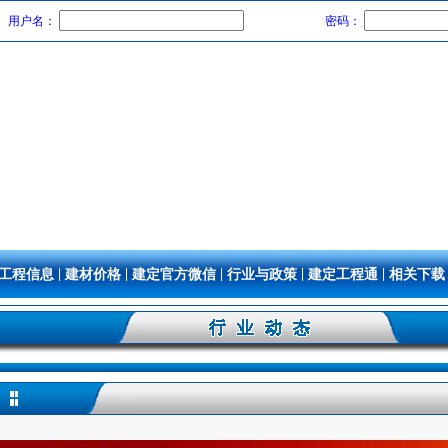
用户名：
密码：
|
|
|
|
|
工程信息
建材价格
建定官方微信
行业与政策
建定工程通
相关下载