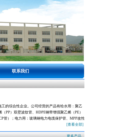
联系我们
施工的综合性企业。公司经营的产品有给水用：聚乙
PP）双壁波纹管、HDPE钢带增强聚乙烯（PE）
CP管）；电力用：玻璃钢电力电缆保护管、MPP改性
[查看全部]
更多产品