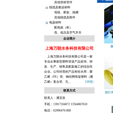
其他管材管件
线缆及敷设材料
母线、桥架、线槽
其他线缆及附件
电器材料
配电箱（柜）
高、低压及空气开关
企业简介
上海万朗水务科技有限公司
上海万朗水务科技有限公司是一家
专业从事新型塑料管道产品咨询、研
发、生产、销售及配套施工的综合性
企业。公司经营的产品有给水用：聚
乙烯（PE）管、钢丝网骨架塑料（聚
乙烯）复合管、孔...
[详情]
联系方式
路灯用
联系人：
潘宜辰
手机：
13917104072 13564867610
电话：
62996470-808