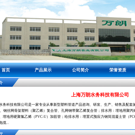
首页
产品展示
公司简介
荣誉资质
介
上海万朗水务科技有限公司
务科技有限公司是一家专业从事新型塑料管道产品咨询、研发、生产、销售及配套
管、钢丝网骨架塑料（聚乙烯）复合管、孔网钢带聚乙烯复合管；排水用：埋地用聚丙烯（
、埋地用硬聚氯乙烯（PVC-U）加筋管；给排水用：埋置式预应力钢筒混凝土管（PC
缆...
厅