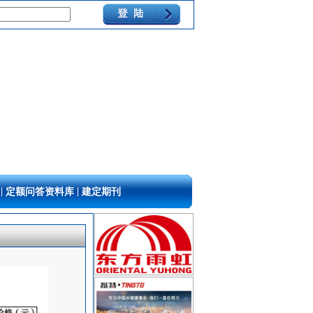
|
|
定额问答资料库
建定期刊