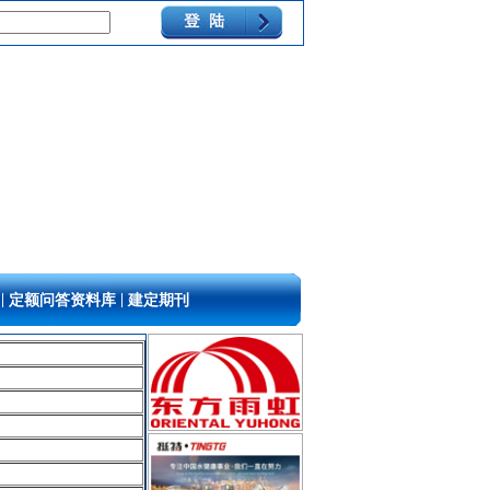
|
|
定额问答资料库
建定期刊