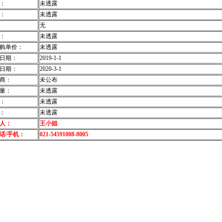
：
未透露
：
未透露
无
：
未透露
购单价：
未透露
日期：
2019-1-1
日期：
2020-3-1
商：
未公布
量：
未透露
：
未透露
：
未透露
人：
王小姐
话/手机：
021-54591008-8005