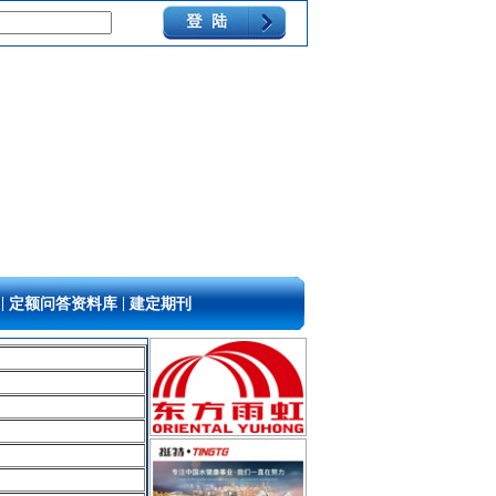
|
|
定额问答资料库
建定期刊