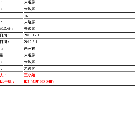
：
未透露
：
未透露
无
：
未透露
购单价：
未透露
日期：
2018-12-1
日期：
2019-3-1
商：
未公布
量：
未透露
：
未透露
：
未透露
人：
王小姐
话/手机：
021-54591008-8005