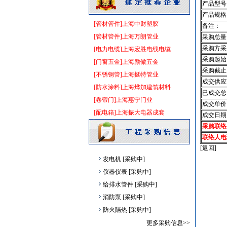
卫浴洁具
[采购中]
产品型号
产品规格
消防稳压泵
[采购中]
[管材管件]上海中财塑胶
备注：
供水设备
[采购中]
[管材管件]上海万朗管业
采购总量
消防设施
[采购中]
采购方采
[电力电缆]上海宏胜电线电缆
门窗玻璃
[采购中]
采购起始
[门窗五金]上海励傲五金
卫浴洁具
[采购中]
采购截止
[不锈钢管]上海挺特管业
变压器
[采购中]
成交供应
[防水涂料]上海烨加建筑材料
电器开关
[采购中]
已成交总
[卷帘门]上海惠宁门业
成交单价
光源灯具
[采购中]
[配电箱]上海振大电器成套
成交日期
消防火警
[采购中]
采购联络
镀锌钢管
[采购中]
联络人电
门窗玻璃
[采购中]
[返回]
发电机
[采购中]
仪器仪表
[采购中]
给排水管件
[采购中]
消防泵
[采购中]
防火隔热
[采购中]
仿古砖
[采购中]
更多采购信息>>