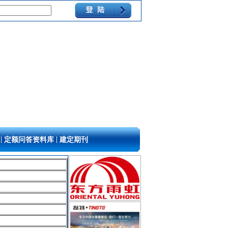
|
|
定额问答资料库
建定期刊