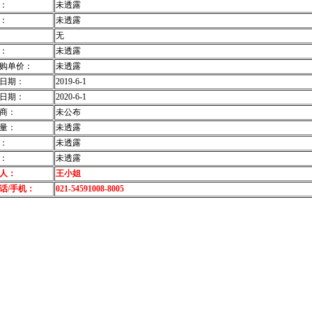
：
未透露
：
未透露
无
：
未透露
购单价：
未透露
日期：
2019-6-1
日期：
2020-6-1
商：
未公布
量：
未透露
：
未透露
：
未透露
人：
王小姐
话/手机：
021-54591008-8005