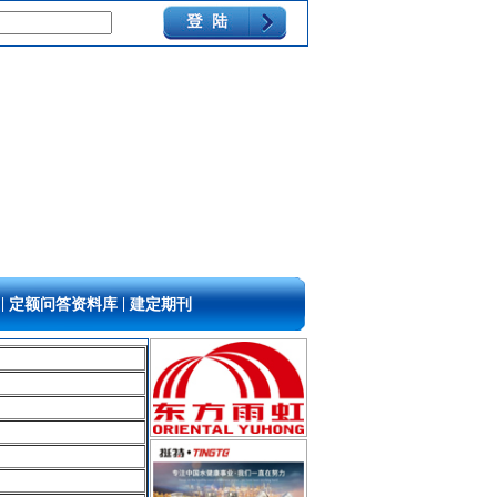
|
|
定额问答资料库
建定期刊