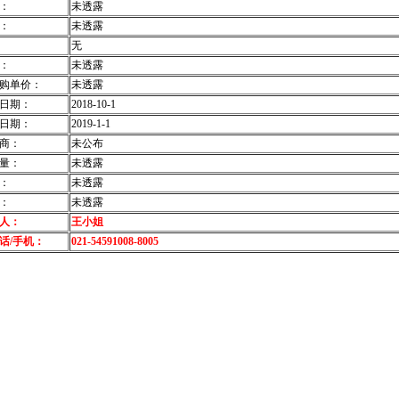
：
未透露
：
未透露
无
：
未透露
购单价：
未透露
日期：
2018-10-1
日期：
2019-1-1
商：
未公布
量：
未透露
：
未透露
：
未透露
人：
王小姐
话/手机：
021-54591008-8005