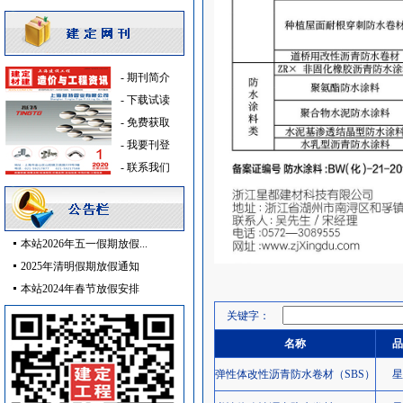
消防水泵接合器
[采购中]
防雷接地
[采购中]
安全防范
[采购中]
仪器仪表
[采购中]
-
期刊简介
石材木材
[采购中]
-
下载试读
卫浴洁具
[采购中]
-
免费获取
变压器
[采购中]
-
我要刊登
书桌家具景观绿化
[采购中]
-
联系我们
装饰石材
[采购中]
照明灯具
[采购中]
光源灯具
[采购中]
本站2026年五一假期放假...
供水设备
[采购中]
2025年清明假期放假通知
高级地砖
[采购中]
本站2024年春节放假安排
防水防腐
[采购中]
关键字：
防雷接地
[采购中]
胡桃木
[采购中]
名称
品
仿古砖
[采购中]
弹性体改性沥青防水卷材（SBS）
星
油漆涂料
[采购中]