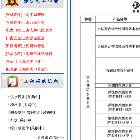
火灾自动报警系统
[采购中]
消防设施
[采购中]
[管材管件]上海中财塑胶
电线电缆
[采购中]
[管材管件]上海万朗管业
石英灯
[采购中]
[电力电缆]上海宏胜电线电缆
石英灯
[采购中]
[门窗五金]上海励傲五金
复合木地板
[采购中]
[不锈钢管]上海挺特管业
玻璃幕墙
[采购中]
[防水涂料]上海烨加建筑材料
消防工程
[采购中]
[卷帘门]上海惠宁门业
光源灯具
[采购中]
[配电箱]上海振大电器成套
卫生洁具
[采购中]
阀门组件
[采购中]
外墙装饰
[采购中]
供水设备
[采购中]
稳压泵
[采购中]
陶瓷制品洁净空调
[采购中]
灯盘
[采购中]
给排水管件
[采购中]
消防器材
[采购中]
更多采购信息>>