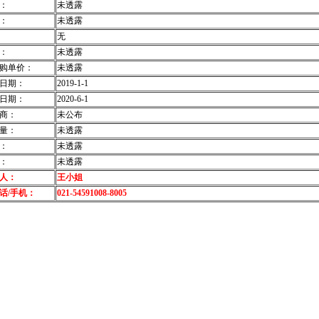
：
未透露
：
未透露
无
：
未透露
购单价：
未透露
日期：
2019-1-1
日期：
2020-6-1
商：
未公布
量：
未透露
：
未透露
：
未透露
人：
王小姐
话/手机：
021-54591008-8005