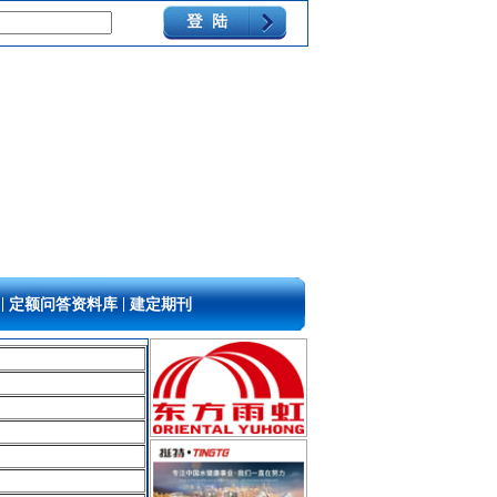
|
|
定额问答资料库
建定期刊