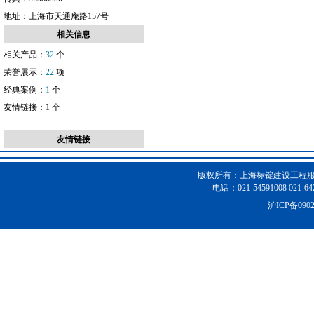
地址：
上海市天通庵路157号
相关信息
相关产品：
32
个
荣誉展示：
22
项
经典案例：
1
个
友情链接：
1
个
友情链接
版权所有：上海标锭建设工程服
电话：021-54591008 021-64
沪ICP备090