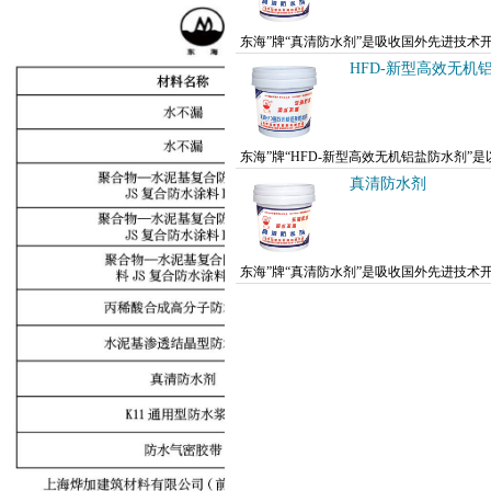
东海”牌“真清防水剂”是吸收国外先进技
效果突出。
HFD-新型高效无机
东海”牌“HFD-新型高效无机铝盐防水剂
用，在砂浆凝结硬化的过程中，生成复盐，起
真清防水剂
东海”牌“真清防水剂”是吸收国外先进技
效果突出。