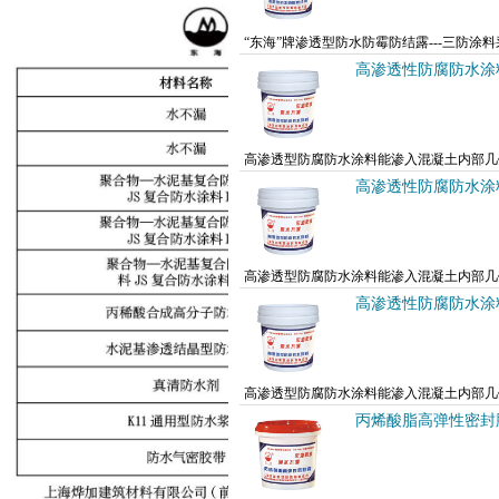
“东海”牌渗透型防水防霉防结露---三防
低，抗裂性好、施工性能优异，同时具有耐水
高渗透性防腐防水涂
高渗透型防腐防水涂料能渗入混凝土内部几
之间、硅羟基与混凝土表面和毛细孔道中的羟
高渗透性防腐防水涂
高渗透型防腐防水涂料能渗入混凝土内部几
之间、硅羟基与混凝土表面和毛细孔道中的羟
高渗透性防腐防水涂
高渗透型防腐防水涂料能渗入混凝土内部几
之间、硅羟基与混凝土表面和毛细孔道中的羟
丙烯酸脂高弹性密封