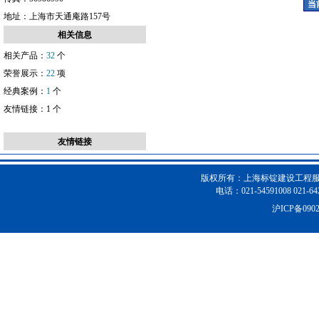
效果突出。
当前
地址：
上海市天通庵路157号
相关信息
相关产品：
32
个
荣誉展示：
22
项
经典案例：
1
个
友情链接：
1
个
友情链接
版权所有：上海标锭建设工程服
电话：021-54591008 021-64
沪ICP备090