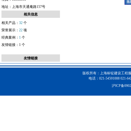
效果突出。
当前
地址：
上海市天通庵路157号
相关信息
相关产品：
32
个
荣誉展示：
22
项
经典案例：
1
个
友情链接：
1
个
友情链接
版权所有：上海标锭建设工程服
电话：021-54591008 021-64
沪ICP备090