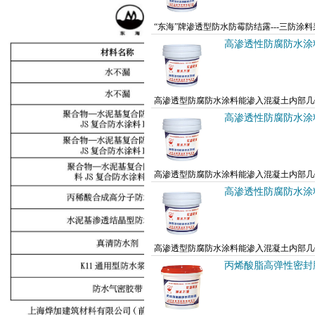
“东海”牌渗透型防水防霉防结露---三防
低，抗裂性好、施工性能优异，同时具有耐水
高渗透性防腐防水涂
高渗透型防腐防水涂料能渗入混凝土内部几
之间、硅羟基与混凝土表面和毛细孔道中的羟
高渗透性防腐防水涂
高渗透型防腐防水涂料能渗入混凝土内部几
之间、硅羟基与混凝土表面和毛细孔道中的羟
高渗透性防腐防水涂
高渗透型防腐防水涂料能渗入混凝土内部几
之间、硅羟基与混凝土表面和毛细孔道中的羟
丙烯酸脂高弹性密封