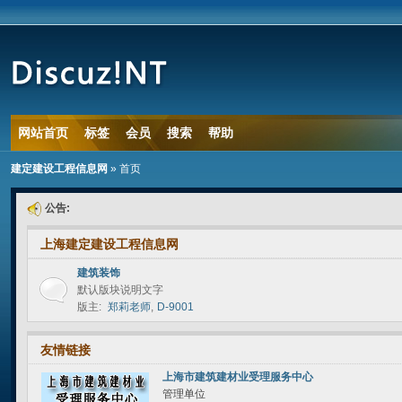
网站首页
标签
会员
搜索
帮助
建定建设工程信息网
» 首页
公告:
上海建定建设工程信息网
建筑装饰
默认版块说明文字
版主:
郑莉老师
,
D-9001
友情链接
上海市建筑建材业受理服务中心
管理单位