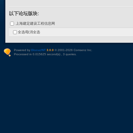
以下论坛版块:
上海建定建设工程信息网
全选/取消全选
Powered by
Discuz!NT
3.0.0
© 2001-2026
Comsenz Inc
.
Processed in 0.015625 second(s) , 3 queries.