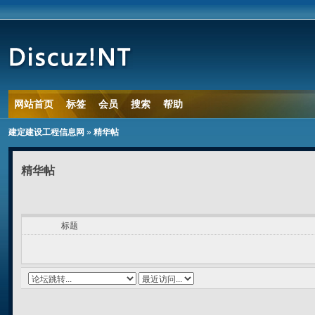
网站首页
标签
会员
搜索
帮助
建定建设工程信息网
»
精华帖
精华帖
标题