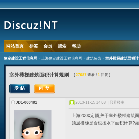
网站首页
标签
会员
搜索
帮助
建定建设工程信息网
»
上海建定建设工程信息网
»
建筑装饰
»
室外楼梯建筑面积计
室外楼梯建筑面积计算规则
[
27087
查看 /
1
回复 ]
JD1-000481
2013-11-15 14:08
|
只看楼主
上海2000定额,关于室外楼梯建筑
顶层楼梯是否也按水平面积计算?如