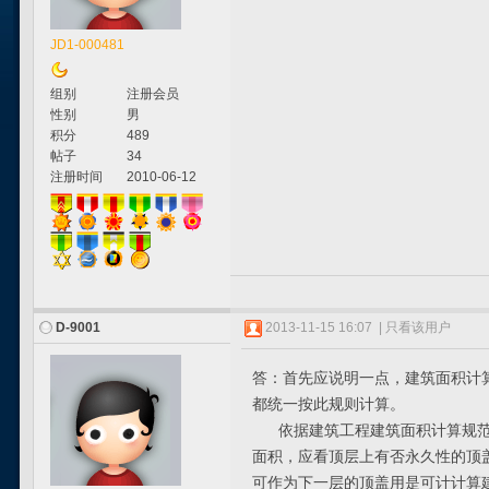
JD1-000481
组别
注册会员
性别
男
积分
489
帖子
34
注册时间
2010-06-12
D-9001
2013-11-15 16:07
|
只看该用户
答：首先应说明一点，建筑面积计
都统一按此规则计算。
依据建筑工程建筑面积计算规范GB
面积，应看顶层上有否永久性的顶
可作为下一层的顶盖用是可计计算