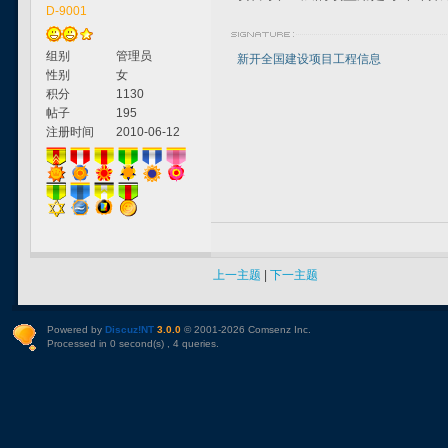
D-9001
组别
管理员
新开全国建设项目工程信息
性别
女
积分
1130
帖子
195
注册时间
2010-06-12
上一主题
|
下一主题
Powered by
Discuz!NT
3.0.0
© 2001-2026
Comsenz Inc
.
Processed in 0 second(s) , 4 queries.