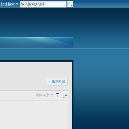
快速搜索
返回列表
字体大小:
#
1