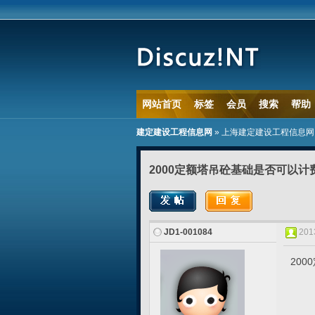
网站首页
标签
会员
搜索
帮助
建定建设工程信息网
»
上海建定建设工程信息网
2000定额塔吊砼基础是否可以计
JD1-001084
2013
20