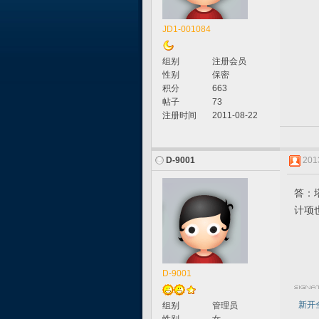
JD1-001084
组别
注册会员
性别
保密
积分
663
帖子
73
注册时间
2011-08-22
D-9001
2013
答：
计项
D-9001
新开
组别
管理员