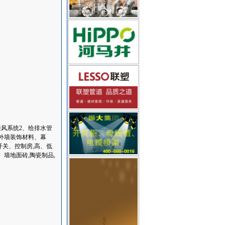
通风系统2、给排水管
内外墙装饰材料、幕
开关、控制房,高、低
、墙地面砖,陶瓷制品,