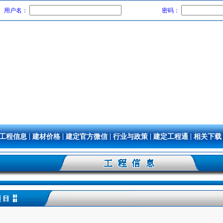
用户名：
密码：
|
|
|
|
|
工程信息
建材价格
建定官方微信
行业与政策
建定工程通
相关下载