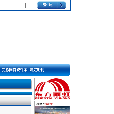
|
|
定额问答资料库
建定期刊