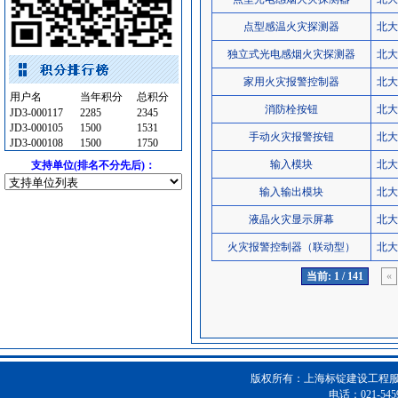
给排水系统
[采购中]
点型感温火灾探测器
北大
给排水系统
[采购中]
独立式光电感烟火灾探测器
北大
吸顶灯
[采购中]
消防水泵接合器
[采购中]
家用火灾报警控制器
北大
用户名
当年积分
总积分
消火栓系统
[采购中]
消防栓按钮
北大
JD3-000117
2285
2345
室内给排水
[采购中]
JD3-000105
1500
1531
手动火灾报警按钮
北大
JD3-000108
1500
1750
陶瓷制品
[采购中]
输入模块
北大
支持单位(排名不分先后)：
成品楼梯
[采购中]
防雷接地
[采购中]
输入输出模块
北大
卫浴洁具
[采购中]
液晶火灾显示屏幕
北大
油漆涂料
[采购中]
火灾报警控制器（联动型）
北大
及各种防火器材
[采购中]
当前: 1 / 141
«
电线电缆
[采购中]
电梯
[采购中]
室内给排水
[采购中]
安全防范
[采购中]
防雷接地
[采购中]
版权所有：上海标锭建设工程服务
防火隔热
[采购中]
电话：021-5459